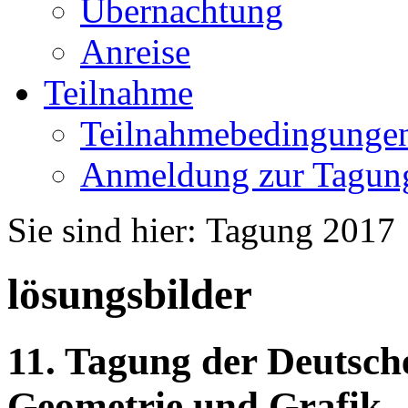
Übernachtung
Anreise
Teilnahme
Teilnahmebedingunge
Anmeldung zur Tagun
Sie sind hier:
Tagung 2017
lösungsbilder
11. Tagung der Deutsche
Geometrie und Grafik