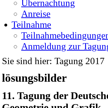
Übernachtung
Anreise
Teilnahme
Teilnahmebedingunge
Anmeldung zur Tagun
Sie sind hier:
Tagung 2017
lösungsbilder
11. Tagung der Deutsche
Geometrie und Grafik