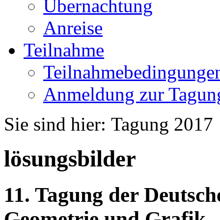
Übernachtung
Anreise
Teilnahme
Teilnahmebedingunge
Anmeldung zur Tagun
Sie sind hier:
Tagung 2017
lösungsbilder
11. Tagung der Deutsche
Geometrie und Grafik