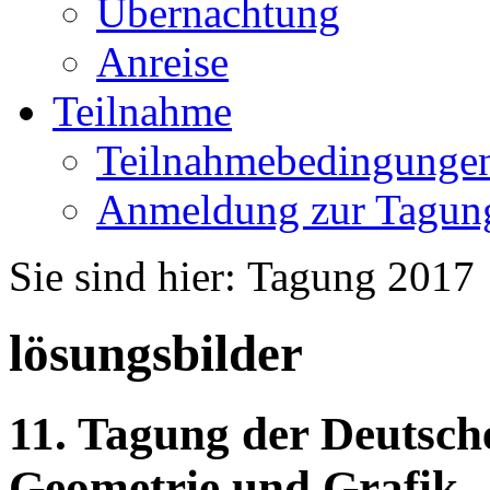
Übernachtung
Anreise
Teilnahme
Teilnahmebedingunge
Anmeldung zur Tagun
Sie sind hier:
Tagung 2017
lösungsbilder
11. Tagung der Deutsche
Geometrie und Grafik